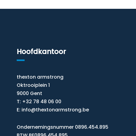
Hoofdkantoor
thexton armstrong
Oktrooiplein 1
9000 Gent
T: +32 78 48 06 00
E:
info@thextonarmstrong.be
Ondernemingsnummer 0896.454.895
BTW BE0896.454.895