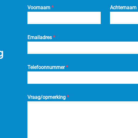
Voornaam
*
Achternaam
Emailadres
*
Telefoonnummer
*
Vraag/opmerking
*