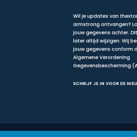
Wil je updates van thexto
armstrong ontvangen? L
jouw gegevens achter. Dit
later altijd wijzigen. Wij 
jouw gegevens conform 
Algemene Verordening
Gegevensbescherming (
SCHRIJF JE IN VOOR DE NIE
PRIVACY POLICY