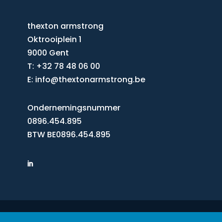
thexton armstrong
Oktrooiplein 1
9000 Gent
T: +32 78 48 06 00
E:
info@thextonarmstrong.be
Ondernemingsnummer
0896.454.895
BTW BE0896.454.895
© 2026 – thexton armstrong