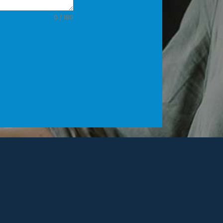
0 / 180