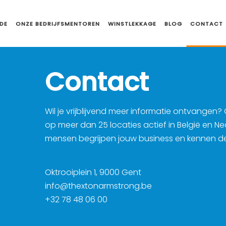
DE
ONZE BEDRIJFSMENTOREN
WINSTLEKKAGE
BLOG
CONTACT
Contact
Wil je vrijblijvend meer informatie ontvangen?
op meer dan 25 locaties actief in België en N
mensen begrijpen jouw business en kennen de 
Oktrooiplein 1, 9000 Gent
info@thextonarmstrong.be
+32 78 48 06 00