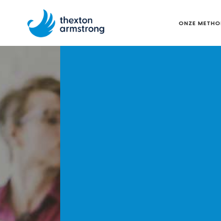
ONZE METHO