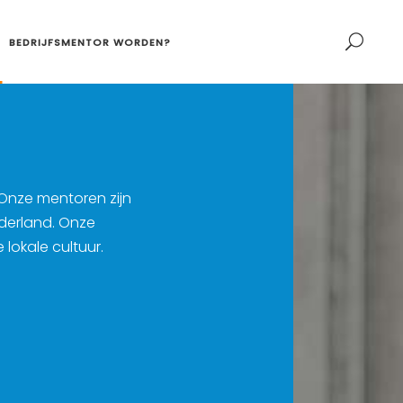
BEDRIJFSMENTOR WORDEN?
 Onze mentoren zijn
ederland. Onze
lokale cultuur.