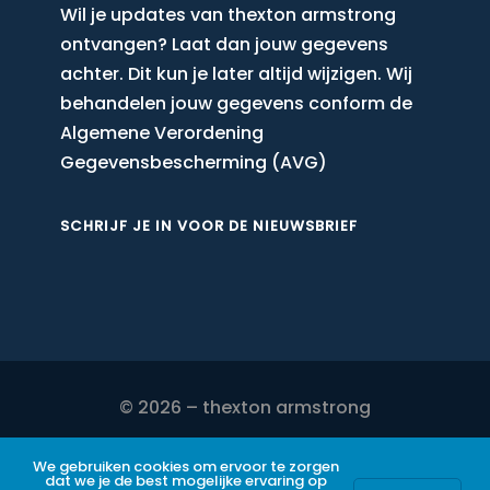
Wil je updates van thexton armstrong
ontvangen? Laat dan jouw gegevens
achter. Dit kun je later altijd wijzigen. Wij
behandelen jouw gegevens conform de
Algemene Verordening
Gegevensbescherming (AVG)
SCHRIJF JE IN VOOR DE NIEUWSBRIEF
© 2026 – thexton armstrong
DISCLAIMER
We gebruiken cookies om ervoor te zorgen
dat we je de best mogelijke ervaring op