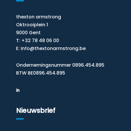
thexton armstrong
Oktrooiplein 1
9000 Gent
T: +32 78 48 06 00
E:
info@thextonarmstrong.be
Ondernemingsnummer 0896.454.895
BTW BE0896.454.895
Nieuwsbrief