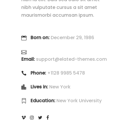
nibh vulputate cursus a sit amet
maurismorbi accumsan ipsum.
Born on:
December 29, 1986
Email:
support@elated-themes.com
Phone:
+1128 9985 5478
Lives in:
New York
Education:
New York University