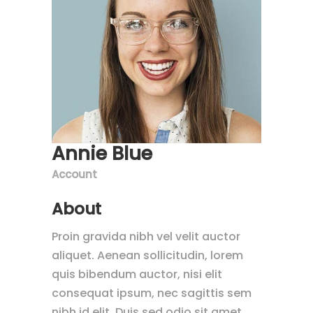
Annie Blue
Account
About
Proin gravida nibh vel velit auctor
aliquet. Aenean sollicitudin, lorem
quis bibendum auctor, nisi elit
consequat ipsum, nec sagittis sem
nibh id elit. Duis sed odio sit amet