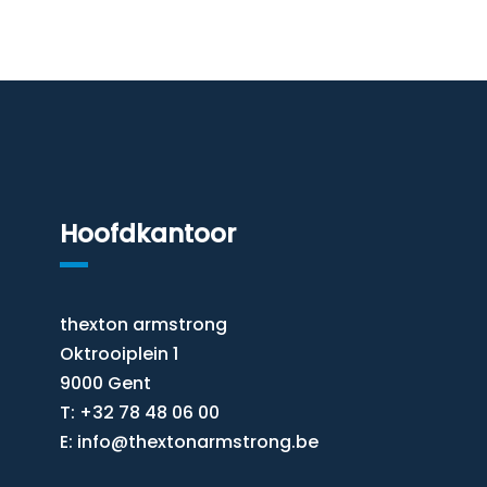
Hoofdkantoor
thexton armstrong
Oktrooiplein 1
9000 Gent
T: +32 78 48 06 00
E:
info@thextonarmstrong.be