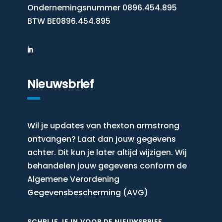
Ondernemingsnummer 0896.454.895
BTW BE0896.454.895
Nieuwsbrief
Wil je updates van thexton armstrong
ontvangen? Laat dan jouw gegevens
achter. Dit kun je later altijd wijzigen. Wij
behandelen jouw gegevens conform de
Algemene Verordening
Gegevensbescherming (AVG)
SCHRIJF JE IN VOOR DE NIEUWSBRIEF