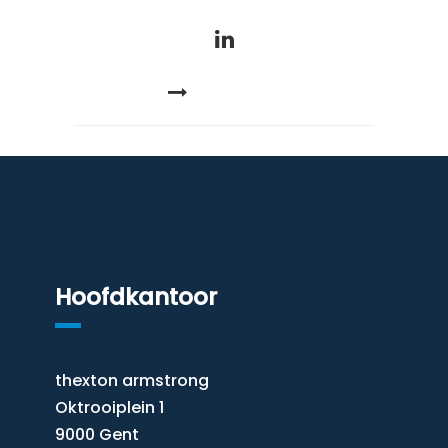
READ MORE
Hoofdkantoor
thexton armstrong
Oktrooiplein 1
9000 Gent