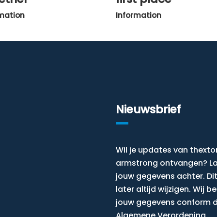
mation
Information
Nieuwsbrief
Wil je updates van thexto
armstrong ontvangen? L
jouw gegevens achter. Dit
later altijd wijzigen. Wij 
jouw gegevens conform 
Algemene Verordening