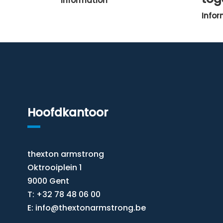
Information
Infor
Hoofdkantoor
thexton armstrong
Oktrooiplein 1
9000 Gent
T: +32 78 48 06 00
E:
info@thextonarmstrong.be