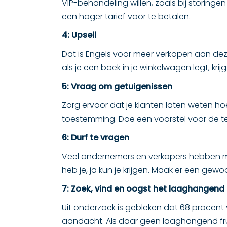
VIP-behandeling willen, zoals bij storinge
een hoger tarief voor te betalen.
4: Upsell
Dat is Engels voor meer verkopen aan deze
als je een boek in je winkelwagen legt, krij
5: Vraag om getuigenissen
Zorg ervoor dat je klanten laten weten ho
toestemming. Doe een voorstel voor de te
6: Durf te vragen
Veel ondernemers en verkopers hebben m
heb je, ja kun je krijgen. Maak er een g
7: Zoek, vind en oogst het laaghangend f
Uit onderzoek is gebleken dat 68 procent
aandacht. Als daar geen laaghangend fruit