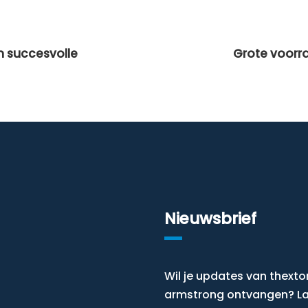
n succesvolle
Grote voorr
Nieuwsbrief
Wil je updates van thexto
armstrong ontvangen? L