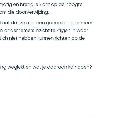
lmatig en breng je klant op de hoogte.
om die doorverwijzing.
 staat dat ze met een goede aanpak meer
n ondernemers inzicht te krijgen in waar
 zich niet hebben kunnen richten op de
neming weglekt en wat je daaraan kan doen?