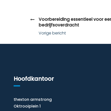
Voorbereiding essentieel voor ee
bedrijfsoverdracht
Vorige bericht
Hoofdkantoor
thexton armstrong
Oktrooiplein 1