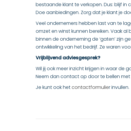
bestaande klant te verkopen. Dus: blijf i
Doe aanbiedingen. Zorg dat je klant je do
Veel ondernemers hebben last van te lag
omzet en winst kunnen bereiken. Vaak al b
binnen de onderneming de ‘gaten’ zijn gev
ontwikkeling van het bedrijf. Ze waren voo
Vrijblijvend adviesgesprek?
Wil jij ook meer inzicht krijgen in waar 
Neem dan contact op door te bellen met 
Je kunt ook het
contactformulie
r invullen.