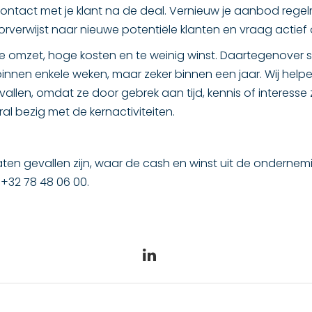
n contact met je klant na de deal. Vernieuw je aanbod rege
orverwijst naar nieuwe potentiële klanten en vraag actief 
e omzet, hoge kosten en te weinig winst. Daartegenover
innen enkele weken, maar zeker binnen een jaar. Wij helpe
allen, omdat ze door gebrek aan tijd, kennis of interesse
ral bezig met de kernactiviteiten.
de gaten gevallen zijn, waar de cash en winst uit de onder
+32 78 48 06 00.