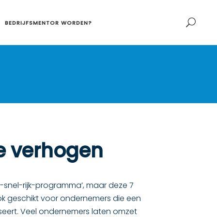
BEDRIJFSMENTOR WORDEN?
te verhogen
rd-snel-rijk-programma’, maar deze 7
ook geschikt voor ondernemers die een
seert. Veel ondernemers laten omzet