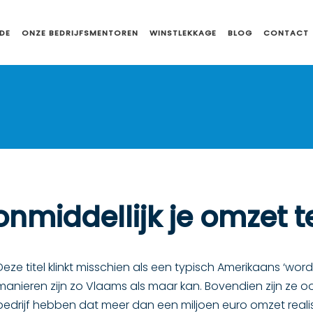
DE
ONZE BEDRIJFSMENTOREN
WINSTLEKKAGE
BLOG
CONTACT
nmiddellijk je omzet 
Deze titel klinkt misschien als een typisch Amerikaans ‘wo
manieren zijn zo Vlaams als maar kan. Bovendien zijn ze 
bedrijf hebben dat meer dan een miljoen euro omzet reali