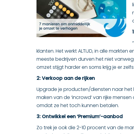
klanten. Het werkt ALTIJD, in alle markten
meeste bedrijven durven het niet vanwege
omzet stijgt harder en soms krijg je er zelfs 
2: Verkoop aan de rijken
Upgrade je producten/diensten naar het h
maken van de ‘incrowd’ van rijke mensen o
omdat ze het toch kunnen betalen.
3: Ontwikkel een ‘Premium’-aanbod
Zo trek je ook die 2-10 procent van de mark