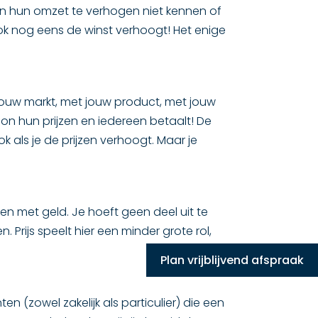
jn hun omzet te verhogen niet kennen of
ok nog eens de winst verhoogt! Het enige
 jouw markt, met jouw product, met jouw
oon hun prijzen en iedereen betaalt! De
als je de prijzen verhoogt. Maar je
n met geld. Je hoeft geen deel uit te
rijs speelt hier een minder grote rol,
Plan vrijblijvend afspraak
en (zowel zakelijk als particulier) die een